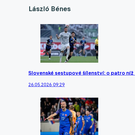
László Bénes
Slovenské sestupové šílenství: o patro ní
26.05.2026 09:29