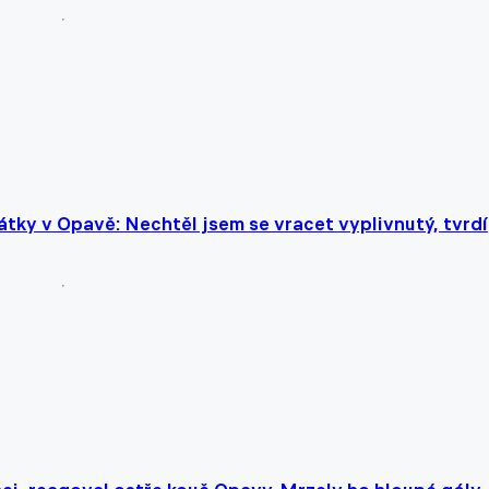
pátky v Opavě: Nechtěl jsem se vracet vyplivnutý, tvrdí