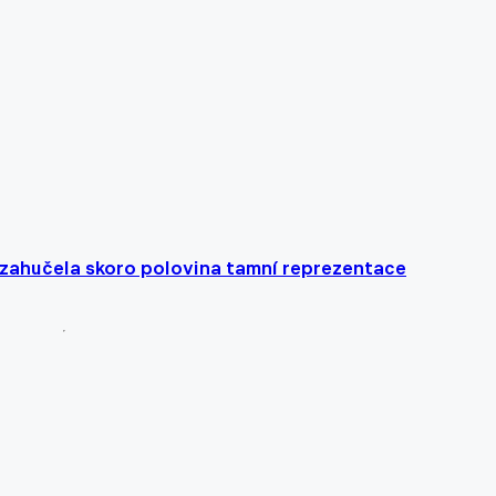
ž zahučela skoro polovina tamní reprezentace