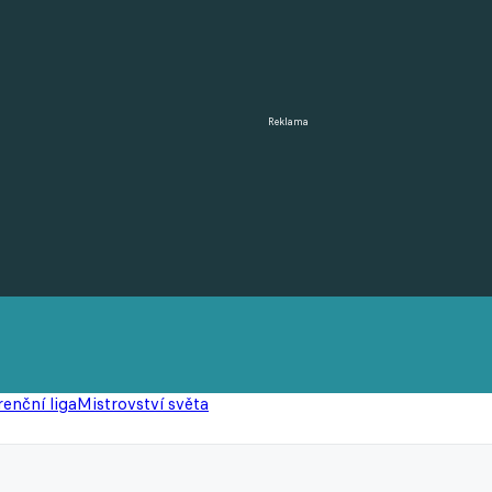
Reklama
enční liga
Mistrovství světa