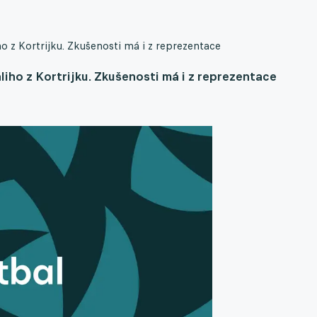
o z Kortrijku. Zkušenosti má i z reprezentace
iho z Kortrijku. Zkušenosti má i z reprezentace