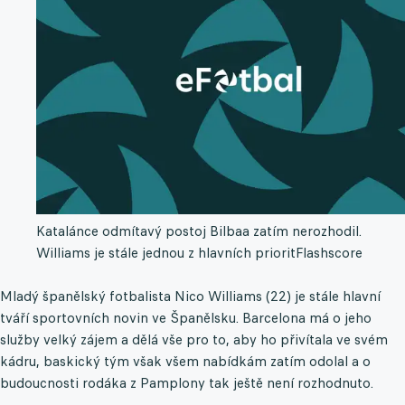
Katalánce odmítavý postoj Bilbaa zatím nerozhodil.
Williams je stále jednou z hlavních priorit
Flashscore
Mladý španělský fotbalista Nico Williams (22) je stále hlavní
tváří sportovních novin ve Španělsku. Barcelona má o jeho
služby velký zájem a dělá vše pro to, aby ho přivítala ve svém
kádru, baskický tým však všem nabídkám zatím odolal a o
budoucnosti rodáka z Pamplony tak ještě není rozhodnuto.