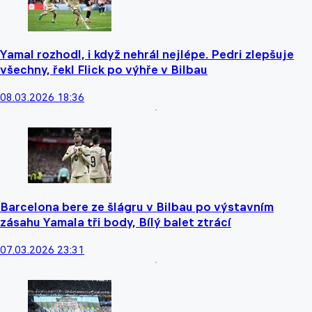
Yamal rozhodl, i když nehrál nejlépe. Pedri zlepšuje
všechny, řekl Flick po výhře v Bilbau
08.03.2026 18:36
Barcelona bere ze šlágru v Bilbau po výstavním
zásahu Yamala tři body, Bílý balet ztrácí
07.03.2026 23:31