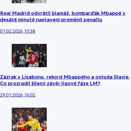
Real Madrid odvrátil blamáž, bombarďák Mbappé v
desáté minutě nastavení proměnil penaltu
01.02.2026 15:38
Zázrak v Lisabonu, rekord Mbappého a ostuda Slavie.
Co prozradil šílený závěr ligové fáze LM?
29.01.2026 16:02