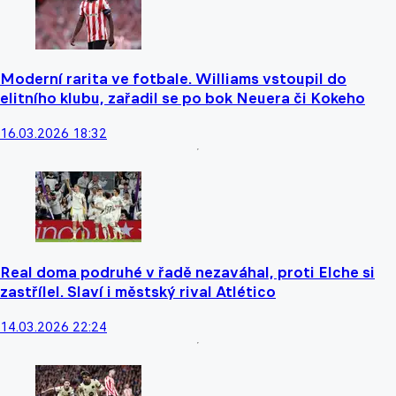
Moderní rarita ve fotbale. Williams vstoupil do
elitního klubu, zařadil se po bok Neuera či Kokeho
16.03.2026 18:32
Real doma podruhé v řadě nezaváhal, proti Elche si
zastřílel. Slaví i městský rival Atlético
14.03.2026 22:24