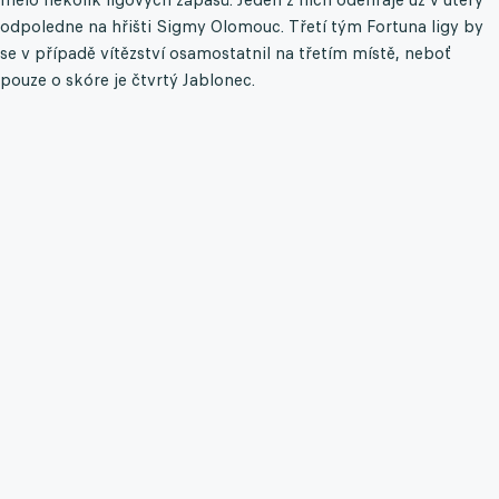
odpoledne na hřišti Sigmy Olomouc. Třetí tým Fortuna ligy by
se v případě vítězství osamostatnil na třetím místě, neboť
pouze o skóre je čtvrtý Jablonec.