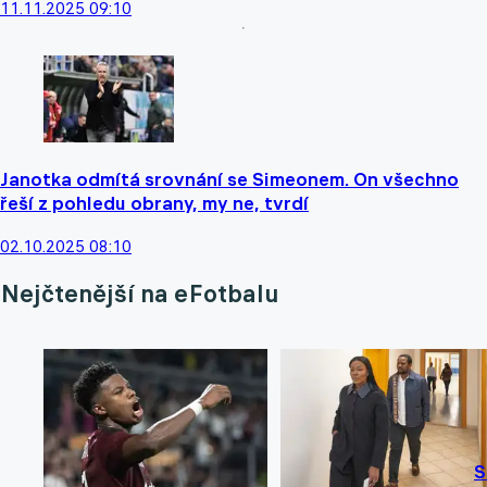
11.11.2025 09:10
Janotka odmítá srovnání se Simeonem. On všechno
řeší z pohledu obrany, my ne, tvrdí
02.10.2025 08:10
Nejčtenější na eFotbalu
S