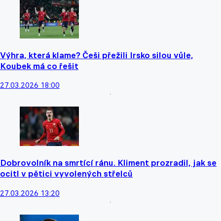
Výhra, která klame? Češi přežili Irsko silou vůle,
Koubek má co řešit
27.03.2026 18:00
Dobrovolník na smrtící ránu. Kliment prozradil, jak se
ocitl v pětici vyvolených střelců
27.03.2026 13:20