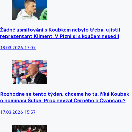
Žádné usmiřování s Koubkem nebylo třeba, ujistil
reprezentant Kliment. V Plzni si s koučem nesedli
18.03.2026 17:07
Rozhodne se tento týden, chceme ho tu, říká Koubek
o nominaci Šulce. Proč nevzal Černého a Čvančaru?
17.03.2026 15:57