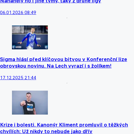
Naháněly ho i jiné týmy, taky z druhé ligy
06.01.2026 08:49
Sigma hlásí před klíčovou bitvou v Konferenční lize
obrovskou novinu. Na Lech vyrazí i s žolíkem!
17.12.2025 21:44
Krize i bolesti. Kanonýr Kliment promluvil o těžkých
chvílích: Už nikdy to nebude jako dřív