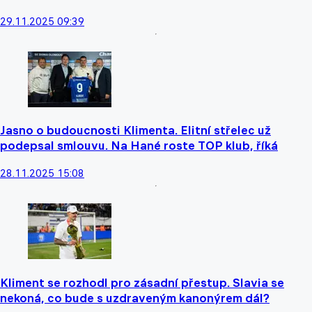
29.11.2025 09:39
Jasno o budoucnosti Klimenta. Elitní střelec už
podepsal smlouvu. Na Hané roste TOP klub, říká
28.11.2025 15:08
Kliment se rozhodl pro zásadní přestup. Slavia se
nekoná, co bude s uzdraveným kanonýrem dál?