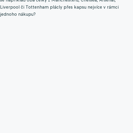
Liverpool či Tottenham plácly přes kapsu nejvíce v rámci
jednoho nákupu?