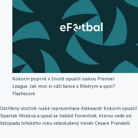
Kokorin poprvé v životě opustil ruskou Premier
League. Jak moc si váží šance s Ribérym a spol.?
Flashscore
Ostřílený útočník ruské reprezentace Aleksandr Kokorin opustil
Spartak Moskva a upsal se italské Fiorentině, kterou vede od
listopadu loňského roku velezkušený trenér Cesare Prandelli.