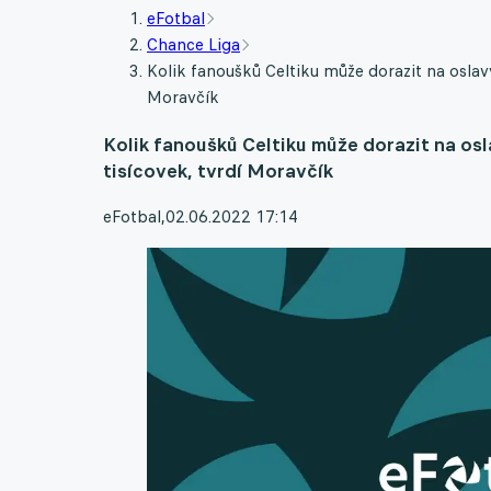
eFotbal
Chance Liga
Kolik fanoušků Celtiku může dorazit na oslavy
Moravčík
Kolik fanoušků Celtiku může dorazit na osl
tisícovek, tvrdí Moravčík
eFotbal
,
02.06.2022 17:14