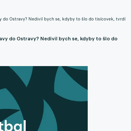
 do Ostravy? Nedivil bych se, kdyby to šlo do tisícovek, tvrdí
avy do Ostravy? Nedivil bych se, kdyby to šlo do