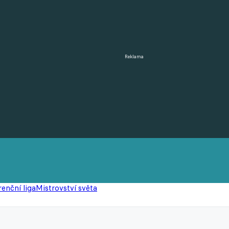
Reklama
enční liga
Mistrovství světa