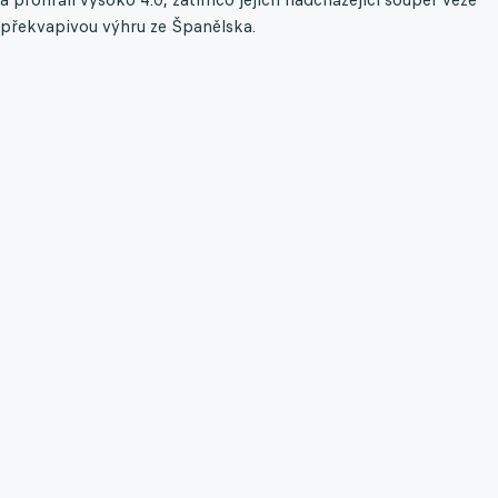
překvapivou výhru ze Španělska.