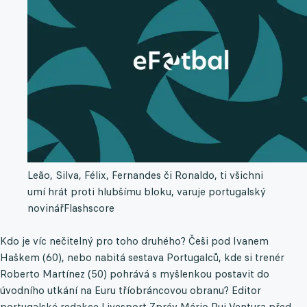
Leão, Silva, Félix, Fernandes či Ronaldo, ti všichni
umí hrát proti hlubšímu bloku, varuje portugalský
novinář
Flashscore
Kdo je víc nečitelný pro toho druhého? Češi pod Ivanem
Haškem (60), nebo nabitá sestava Portugalců, kde si trenér
Roberto Martínez (50) pohrává s myšlenkou postavit do
úvodního utkání na Euru tříobráncovou obranu? Editor
portugalské redakce Livesport Zpráv Mário Rui Ventura před