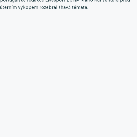
úterním výkopem rozebral žhavá témata.