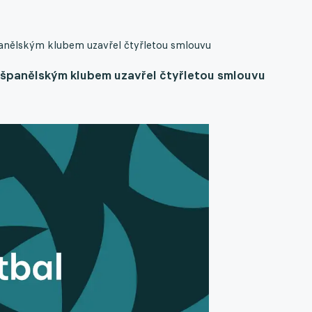
panělským klubem uzavřel čtyřletou smlouvu
e španělským klubem uzavřel čtyřletou smlouvu