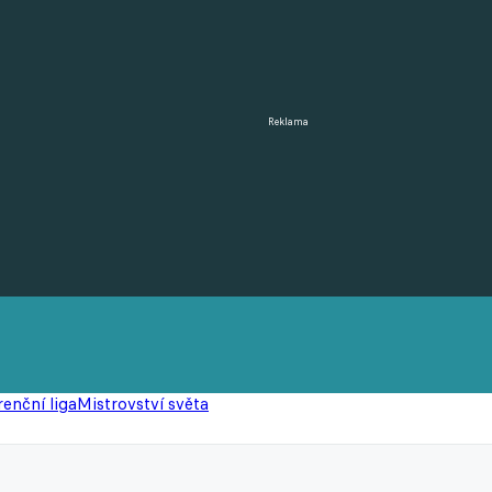
Reklama
enční liga
Mistrovství světa