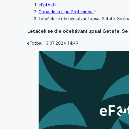
eFotbal
Copa de la Liga Profesional
Letáček se dle očekávání upsal Getafe. Se š
Letáček se dle očekávání upsal Getafe. S
eFotbal
,
13.07.2024 14:49