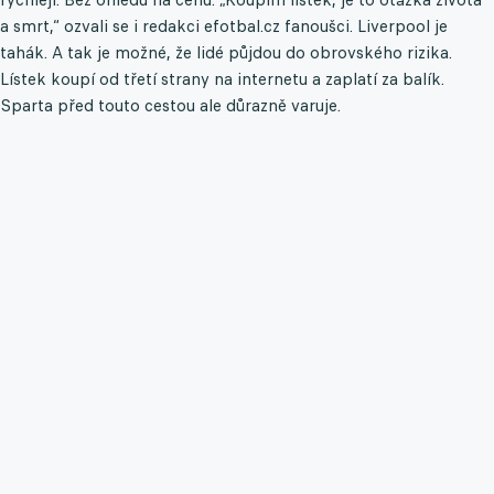
a smrt,“ ozvali se i redakci efotbal.cz fanoušci. Liverpool je
tahák. A tak je možné, že lidé půjdou do obrovského rizika.
Lístek koupí od třetí strany na internetu a zaplatí za balík.
Sparta před touto cestou ale důrazně varuje.