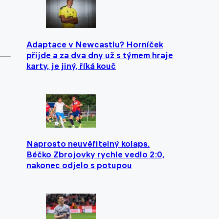
Adaptace v Newcastlu? Horníček
přijde a za dva dny už s týmem hraje
karty, je jiný, říká kouč
Naprosto neuvěřitelný kolaps.
Béčko Zbrojovky rychle vedlo 2:0,
nakonec odjelo s potupou