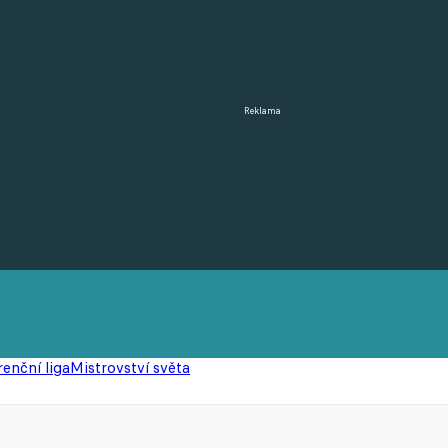
Reklama
enční liga
Mistrovství světa