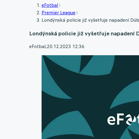
eFotbal
Premier League
Londýnská policie již vyšetřuje napadení D
Londýnská policie již vyšetřuje napadení
eFotbal
,
20.12.2023 12:36