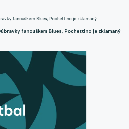
úbravky fanouškem Blues, Pochettino je zklamaný
 Dúbravky fanouškem Blues, Pochettino je zklamaný