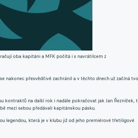
ačují oba kapitáni a MFK počítá i s navrátilcem z
 nakonec přesvědčivě zachránil a v těchto dnech už začíná tvo
kontraktů na další rok i nadále pokračovat jak Jan Řezníček, 
 době mezi sebou předávali kapitánskou pásku.
 legendou, která je v klubu již od jeho premiérové třetiligové