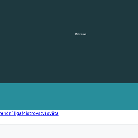
Reklama
enční liga
Mistrovství světa