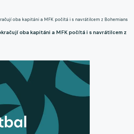
ačují oba kapitáni a MFK počítá i s navrátilcem z Bohemians
kračují oba kapitáni a MFK počítá i s navrátilcem z