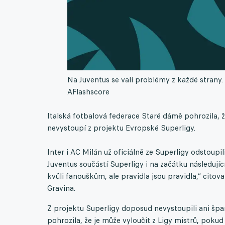
Na Juventus se valí problémy z každé strany. 
A
Flashscore
Italská fotbalová federace Staré dámě pohrozila, ž
nevystoupí z projektu Evropské Superligy.
Inter i AC Milán už oficiálně ze Superligy odstoupili
Juventus součástí Superligy i na začátku následujíc
kvůli fanouškům, ale pravidla jsou pravidla,“ citov
Gravina.
Z projektu Superligy doposud nevystoupili ani šp
pohrozila, že je může vyloučit z Ligy mistrů, pokud