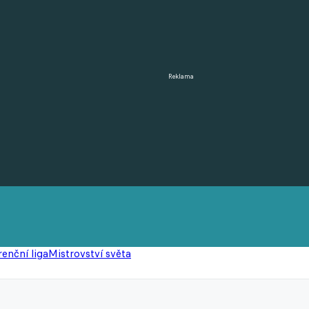
Reklama
enční liga
Mistrovství světa