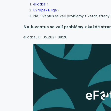
eFotbal
Evropská liga
Na Juventus se valí problémy z každé strany. 
Na Juventus se valí problémy z každé strany
eFotbal
,
11.05.2021 08:20