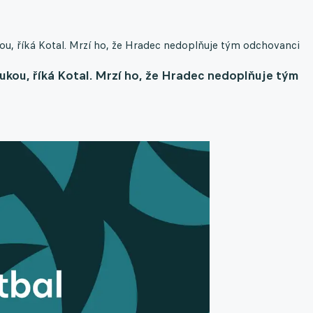
kou, říká Kotal. Mrzí ho, že Hradec nedoplňuje tým odchovanci
ukou, říká Kotal. Mrzí ho, že Hradec nedoplňuje tým