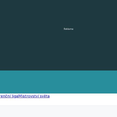
Reklama
enční liga
Mistrovství světa