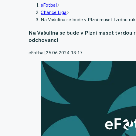
eFotbal
Chance Liga
Na Vašulína se bude v Plzni muset tvrdou ru
Na Vašulína se bude v Plzni muset tvrdou r
odchovanci
eFotbal
,
25.06.2024 18:17