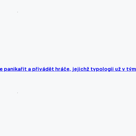
panikařit a přivádět hráče, jejichž typologii už v tý