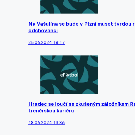
Na Vašulína se bude v Plzni muset tvrdou r
odchovanci
25.06.2024 18:17
Hradec se loučí se zkušeným záložníkem 
trenérskou kariéru
18.06.2024 13:36