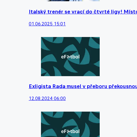
Italský trenér se vrací do čtvrté ligy! Mís
01.06.2025 15:01
Exligista Rada musel v přeboru překousnou
12.08.2024 06:00