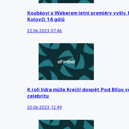
Koubkovi s Weberem letní premiéry vyšly. H
Kolovči 14 gólů
22.06.2023 07:46
K roli lídra může Krejčí dospět Pod Bílou 
celebritu
20.06.2023 12:49