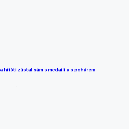
a hřišti zůstal sám s medailí a s pohárem