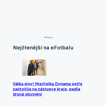
Reklama
Nejčtenější na eFotbalu
Válka slov! Majitelka Dynama ostře
zaútočila na zástupce kraje, padla
drsná obvinění