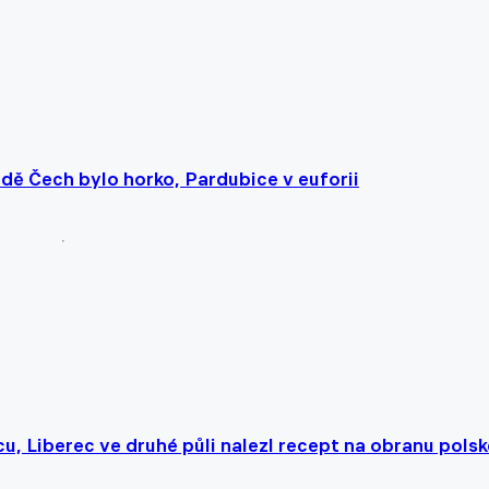
dě Čech bylo horko, Pardubice v euforii
cu, Liberec ve druhé půli nalezl recept na obranu polsk