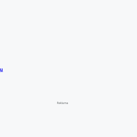
mu
Reklama