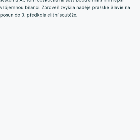
vzájemnou bilanci. Zároveň zvýšila naděje pražské Slavie na
posun do 3. předkola elitní soutěže.