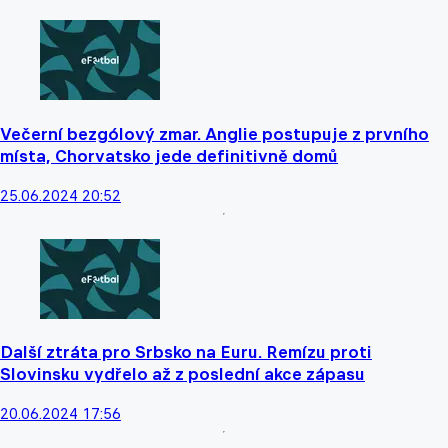
Večerní bezgólový zmar. Anglie postupuje z prvního
místa, Chorvatsko jede definitivně domů
25.06.2024 20:52
Další ztráta pro Srbsko na Euru. Remízu proti
Slovinsku vydřelo až z poslední akce zápasu
20.06.2024 17:56