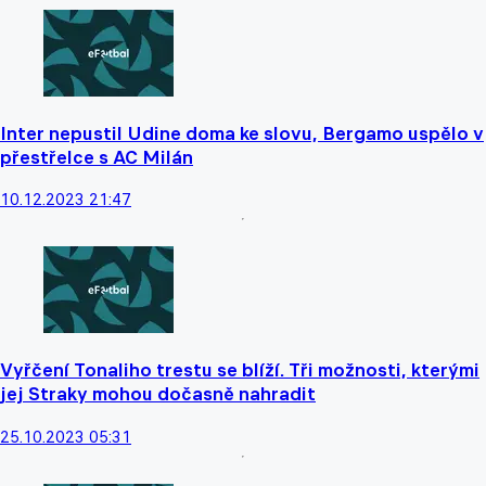
Inter nepustil Udine doma ke slovu, Bergamo uspělo v
přestřelce s AC Milán
10.12.2023 21:47
Vyřčení Tonaliho trestu se blíží. Tři možnosti, kterými
jej Straky mohou dočasně nahradit
25.10.2023 05:31