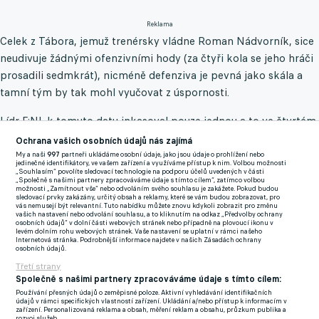
Reklama
Celek z Tábora, jemuž trenérsky vládne Roman Nádvorník, sice
neudivuje žádnými ofenzivními hody (za čtyři kola se jeho hráči
prosadili sedmkrát), nicméně defenziva je pevná jako skála a
tamní tým by tak mohl vyučovat z úspornosti.
Lídr F:NL k tomuto datu inkasoval pouze jednou a to ve čtvrtém
kole od exligového Brna, respektive Jiřího Texla.
Ochrana vašich osobních údajů nás zajímá
My a naši
997
partneři ukládáme osobní údaje, jako jsou údaje o prohlížení nebo
jedinečné identifikátory, ve vašem zařízení a využíváme přístup k nim. Volbou možnosti
Jen pro srovnání - dosavadní druhá a třetí nejpevnější obrana z
„Souhlasím“ povolíte sledovací technologie na podporu účelů uvedených v části
„Společně s našimi partnery zpracováváme údaje s tímto cílem“, zatímco volbou
Vyškova a Líšně obdržela již pět branek.
možnosti „Zamítnout vše“ nebo odvoláním svého souhlasu je zakážete. Pokud budou
sledovací prvky zakázány, určitý obsah a reklamy, které se vám budou zobrazovat, pro
vás nemusejí být relevantní. Tuto nabídku můžete znovu kdykoli zobrazit pro změnu
Není proto divu, že týmová jednička Martin Pastornickyý
vašich nastavení nebo odvolání souhlasu, a to kliknutím na odkaz „Předvolby ochrany
osobních údajů“ v dolní části webových stránek nebo případně na plovoucí ikonu v
bezpečně kraluje tabulce brankářů s nejvíce čistými konty, jichž
levém dolním rohu webových stránek. Vaše nastavení se uplatní v rámci našeho
Internetová stránka. Podrobnější informace najdete v našich Zásadách ochrany
nasbíral hned tři.
osobních údajů.
Třetí strany
Sedmadvacetiletý strážce svatyně s minulostí v AEP Kozanisu či
Společně s našimi partnery zpracováváme údaje s tímto cílem:
Interu Bratislava dorazil na jih země v úvodu letošního roku a od
Používání přesných údajů o zeměpisné poloze. Aktivní vyhledávání identifikačních
údajů v rámci specifických vlastností zařízení. Ukládání a/nebo přístup k informacím v
té doby je jasnou jedničkou klubu.
zařízení. Personalizovaná reklama a obsah, měření reklam a obsahu, průzkum publika a
rozvoj služeb.