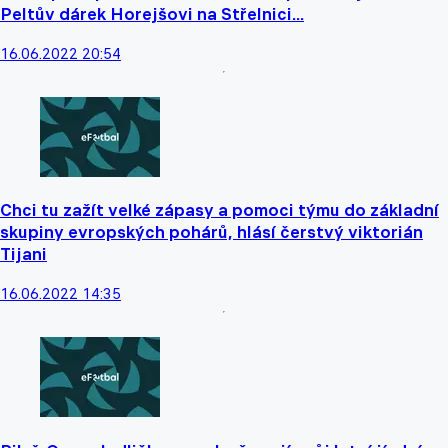
Peltův dárek Horejšovi na Střelnici...
16.06.2022 20:54
Chci tu zažít velké zápasy a pomoci týmu do základní
skupiny evropských pohárů, hlásí čerstvý viktorián
Tijani
16.06.2022 14:35