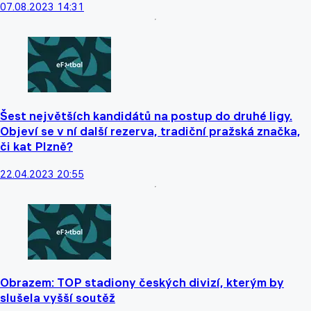
07.08.2023 14:31
Šest největších kandidátů na postup do druhé ligy.
Objeví se v ní další rezerva, tradiční pražská značka,
či kat Plzně?
22.04.2023 20:55
Obrazem: TOP stadiony českých divizí, kterým by
slušela vyšší soutěž