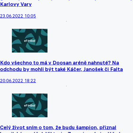
Karlovy Vary
23.06.2022 10:05
Kdo všechno to má v Doosan aréně nahnuté? Na
odchodu by mohli být také Káčer, Janošek či Falta
20.06.2022 18:22
Celý život sním o tom, že budu šampion, přiznal