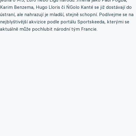
Karim Benzema, Hugo Lloris či N´Golo Kanté se již dostávají do
ústraní, ale nahrazují je mladší, stejně schopní. Podívejme se na
nejblyštivější akvizice podle portálu Sportskeeda, kterými se
aktuálně může pochlubit národní tým Francie.