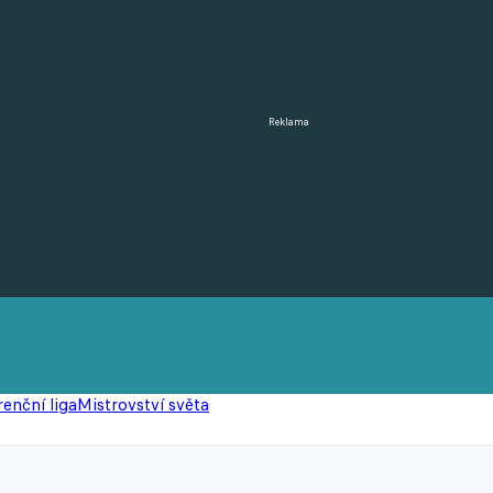
Reklama
enční liga
Mistrovství světa