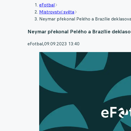
eFotbal
Mistrovství světa
Neymar překonal Pelého a Brazílie deklasoval
Neymar překonal Pelého a Brazílie deklasov
eFotbal
,
09.09.2023 13:40