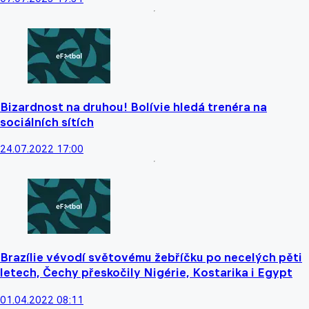
Bizardnost na druhou! Bolívie hledá trenéra na
sociálních sítích
24.07.2022 17:00
Brazílie vévodí světovému žebříčku po necelých pěti
letech, Čechy přeskočily Nigérie, Kostarika i Egypt
01.04.2022 08:11