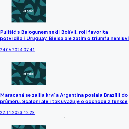
Pulišić s Balogunem sekli Bolívii, roli favorita
potvrdila i Uruguay. Bielsa ale zatím o triumfu nemluví
24.06.2024 07:41
Maracaná se zalila krví a Argentina poslala Brazílii do
průměru. Scaloni ale i tak uvažuje o odchodu z funkce
22.11.2023 12:28