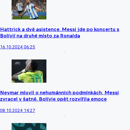
Hattrick a dvě asistence. Messi jde po koncertu s
Bolívií na druhé místo za Ronalda
16.10.2024 06:25
Neymar mluvil o nehumánních podmínkách, Messi
zvracel v šatně. Bolívie opět rozvířila emoce
08.10.2024 14:27