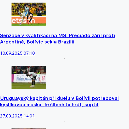
Senzace v kvalifikaci na MS. Preciado zářil proti
Argentině, Bolívie sekla Brazílii
10.09.2025 07:10
Uruguayský kapitán při duelu v Bolívii potřeboval
kyslíkovou masku. Je šílené tu hrát, soptil
27.03.2025 14:01