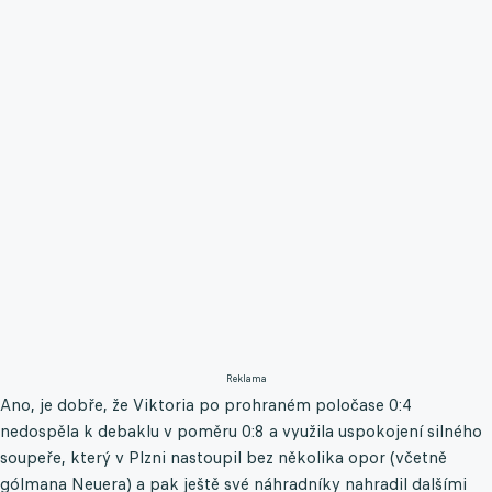
Reklama
Ano, je dobře, že Viktoria po prohraném poločase 0:4
nedospěla k debaklu v poměru 0:8 a využila uspokojení silného
soupeře, který v Plzni nastoupil bez několika opor (včetně
gólmana Neuera) a pak ještě své náhradníky nahradil dalšími