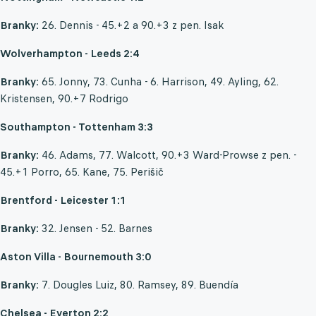
Branky:
26. Dennis - 45.+2 a 90.+3 z pen. Isak
Wolverhampton - Leeds 2:4
Branky:
65. Jonny, 73. Cunha - 6. Harrison, 49. Ayling, 62.
Kristensen, 90.+7 Rodrigo
Southampton - Tottenham 3:3
Branky:
46. Adams, 77. Walcott, 90.+3 Ward-Prowse z pen. -
45.+1 Porro, 65. Kane, 75. Perišič
Brentford - Leicester 1:1
Branky:
32. Jensen - 52. Barnes
Aston Villa - Bournemouth 3:0
Branky:
7. Dougles Luiz, 80. Ramsey, 89. Buendía
Chelsea - Everton 2:2