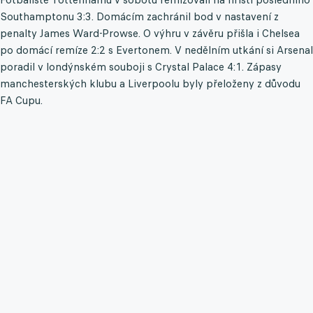
Southamptonu 3:3. Domácím zachránil bod v nastavení z
penalty James Ward-Prowse. O výhru v závěru přišla i Chelsea
po domácí remíze 2:2 s Evertonem. V nedělním utkání si Arsenal
poradil v londýnském souboji s Crystal Palace 4:1. Zápasy
manchesterských klubu a Liverpoolu byly přeloženy z důvodu
FA Cupu.