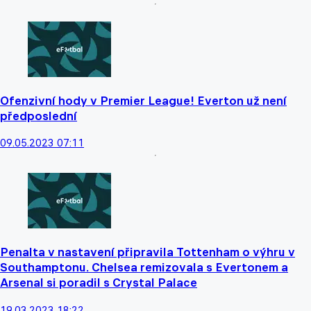
Ofenzivní hody v Premier League! Everton už není
předposlední
09.05.2023 07:11
Penalta v nastavení připravila Tottenham o výhru v
Southamptonu. Chelsea remizovala s Evertonem a
Arsenal si poradil s Crystal Palace
19.03.2023 18:22