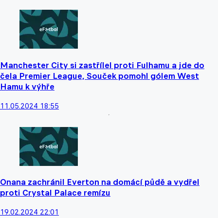
Manchester City si zastřílel proti Fulhamu a jde do
čela Premier League, Souček pomohl gólem West
Hamu k výhře
11.05.2024 18:55
Onana zachránil Everton na domácí půdě a vydřel
proti Crystal Palace remízu
19.02.2024 22:01