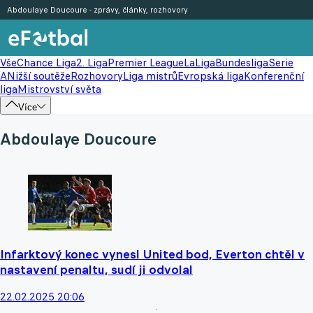
Abdoulaye Doucoure - zprávy, články, rozhovory
Vše
Chance Liga
2. Liga
Premier League
LaLiga
Bundesliga
Serie
A
Nižší soutěže
Rozhovory
Liga mistrů
Evropská liga
Konferenční
liga
Mistrovství světa
Více
Abdoulaye Doucoure
Infarktový konec vynesl United bod, Everton chtěl v
nastavení penaltu, sudí ji odvolal
22.02.2025 20:06