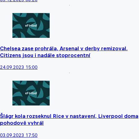
Chelsea zase prohrála, Arsenal v derby remizoval.
Citizens jsou i nadále stoprocentní
24.09.2023 15:00
Šlágr kola rozseknul Rice v nastavení, Liverpool doma
pohodově vyhrál
03.09.2023 17:50