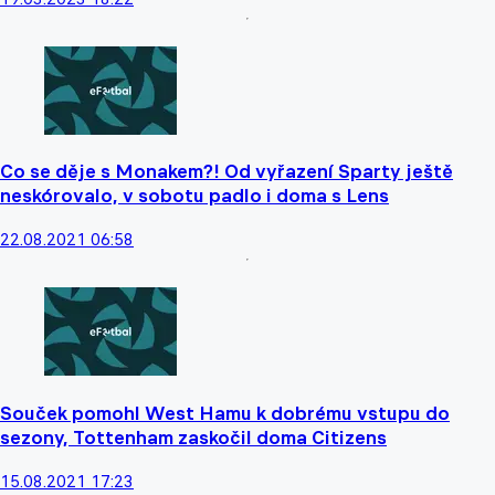
Co se děje s Monakem?! Od vyřazení Sparty ještě
neskórovalo, v sobotu padlo i doma s Lens
22.08.2021 06:58
Souček pomohl West Hamu k dobrému vstupu do
sezony, Tottenham zaskočil doma Citizens
15.08.2021 17:23