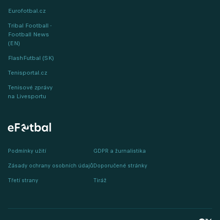
Eurofotbal.cz
Tribal Football -
Football News
(EN)
FlashFutbal (SK)
Tenisportal.cz
Tenisové zprávy
na Livesportu
Podmínky užití
GDPR a žurnalistika
Zásady ochrany osobních údajů
Doporučené stránky
Třetí strany
Tiráž