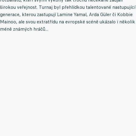
širokou veřejnost. Turnaj byl přehlídkou talentované nastupující
generace, kterou zastupují Lamine Yamal, Arda Güler či Kobbie
Mainoo, ale svou extratřídu na evropské scéně ukázalo i několik
méně známých hráčů...