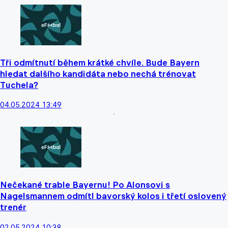
Tři odmítnutí během krátké chvíle. Bude Bayern
hledat dalšího kandidáta nebo nechá trénovat
Tuchela?
04.05.2024 13:49
Nečekané trable Bayernu! Po Alonsovi s
Nagelsmannem odmítl bavorský kolos i třetí oslovený
trenér
02.05.2024 10:38