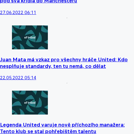
pod svá křídla do Manchesteru
27.06.2022 06:11
Juan Mata má vzkaz pro všechny hráče United: Kdo
nesplňuje standardy, ten tu nemá, co dělat
22.05.2022 05:14
Legenda United varuje nově příchozího manažera:
Tento klub se stal pohřebištěm talentu