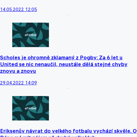
14.05.2022 12:05
Scholes je ohromně zklamaný z Pogby: Za 6 let u
United se nic nenaučil, neustále dělá stejné chyby
znovu a znovu
29.04.2022 14:09
Eriksenův návrat do velkého fotbalu vychází skvěle. O