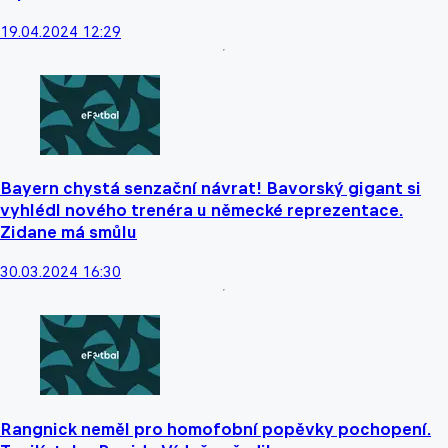
19.04.2024 12:29
Bayern chystá senzační návrat! Bavorský gigant si
vyhlédl nového trenéra u německé reprezentace.
Zidane má smůlu
30.03.2024 16:30
Rangnick neměl pro homofobní popěvky pochopení.