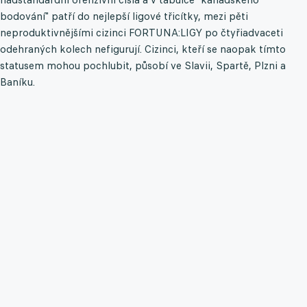
bodování" patří do nejlepší ligové třicítky, mezi pěti
neproduktivnějšími cizinci FORTUNA:LIGY po čtyřiadvaceti
odehraných kolech nefigurují. Cizinci, kteří se naopak tímto
statusem mohou pochlubit, působí ve Slavii, Spartě, Plzni a
Baníku.