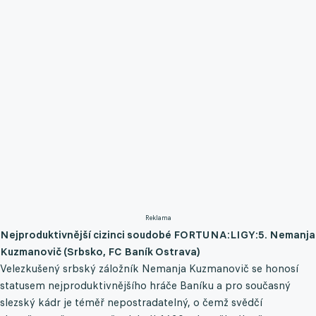
Reklama
Nejproduktivnější cizinci soudobé FORTUNA:LIGY:
5. Nemanja
Kuzmanovič (Srbsko, FC Baník Ostrava)
Velezkušený srbský záložník Nemanja Kuzmanovič se honosí
statusem nejproduktivnějšího hráče Baníku a pro současný
slezský kádr je téměř nepostradatelný, o čemž svědčí