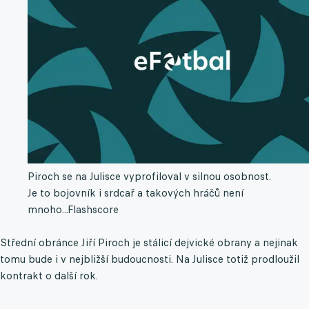
Piroch se na Julisce vyprofiloval v silnou osobnost.
Je to bojovník i srdcař a takových hráčů není
mnoho...
Flashscore
Střední obránce Jiří Piroch je stálicí dejvické obrany a nejinak
tomu bude i v nejbližší budoucnosti. Na Julisce totiž prodloužil
kontrakt o další rok.