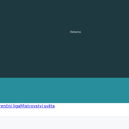
Reklama
enční liga
Mistrovství světa