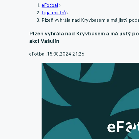
eFotbal
Liga mistrů
Plzeň vyhrála nad Kryvbasem a má jistý podz
Plzeň vyhrála nad Kryvbasem a má jistý po
akci Vašulín
eFotbal
,
15.08.2024 21:26