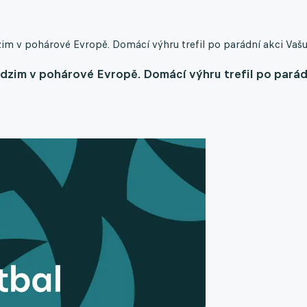
im v pohárové Evropě. Domácí výhru trefil po parádní akci Vašu
dzim v pohárové Evropě. Domácí výhru trefil po parád