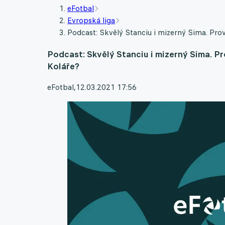
eFotbal
Evropská liga
Podcast: Skvělý Stanciu i mizerný Sima. Prov
Podcast: Skvělý Stanciu i mizerný Sima. Pr
Koláře?
eFotbal
,
12.03.2021 17:56