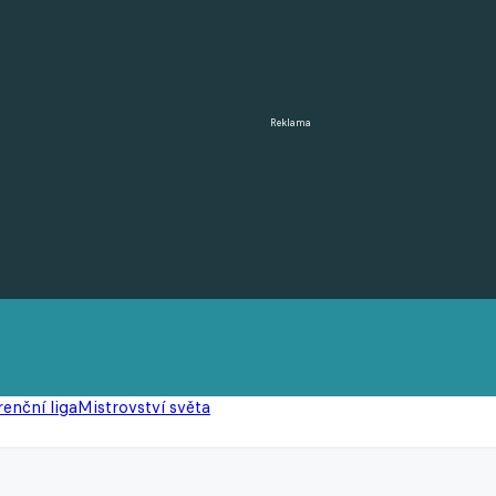
Reklama
enční liga
Mistrovství světa