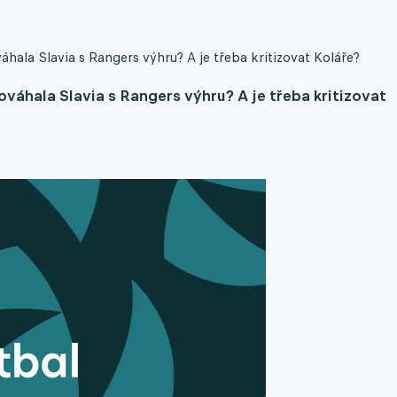
áhala Slavia s Rangers výhru? A je třeba kritizovat Koláře?
ováhala Slavia s Rangers výhru? A je třeba kritizovat