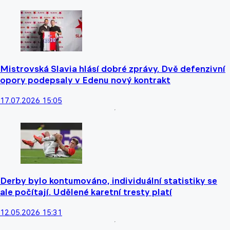
Mistrovská Slavia hlásí dobré zprávy. Dvě defenzivní
opory podepsaly v Edenu nový kontrakt
17.07.2026 15:05
Derby bylo kontumováno, individuální statistiky se
ale počítají. Udělené karetní tresty platí
12.05.2026 15:31