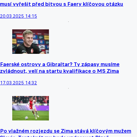
musí vyřešit před bitvou s Faery klíčovou otázku
20.03.2025 14:15
Faerské ostrovy a Gibraltar? Ty zápasy musíme
zvládnout, velí na startu kvalifikace o MS Zima
17.03.2025 14:32
Po vlažném rozjezdu se Zima stává klíčovým mužem