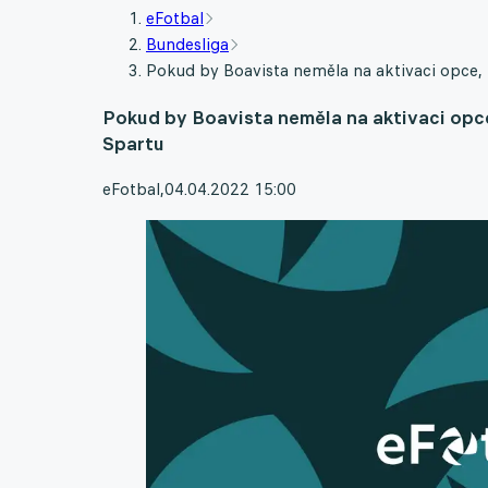
eFotbal
Bundesliga
Pokud by Boavista neměla na aktivaci opce,
Pokud by Boavista neměla na aktivaci opc
Spartu
eFotbal
,
04.04.2022 15:00