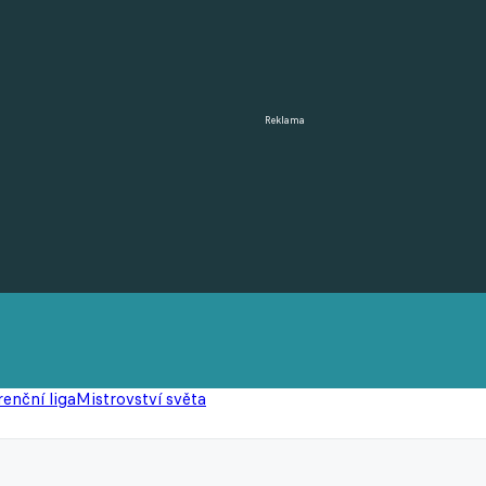
Reklama
enční liga
Mistrovství světa