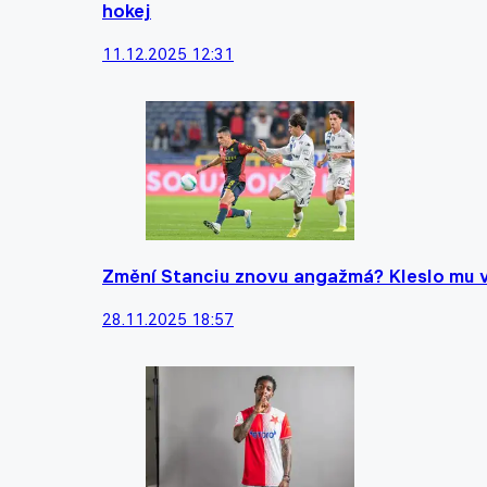
hokej
11.12.2025 12:31
Změní Stanciu znovu angažmá? Kleslo mu vy
28.11.2025 18:57