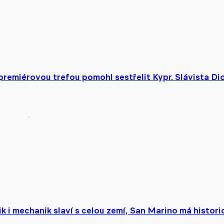
 premiérovou trefou pomohl sestřelit Kypr. Slávista Di
fik i mechanik slaví s celou zemí, San Marino má histori