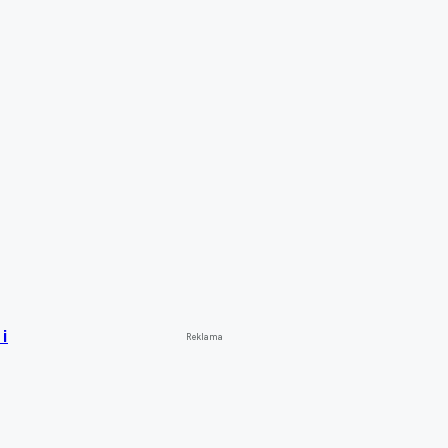
i
Reklama