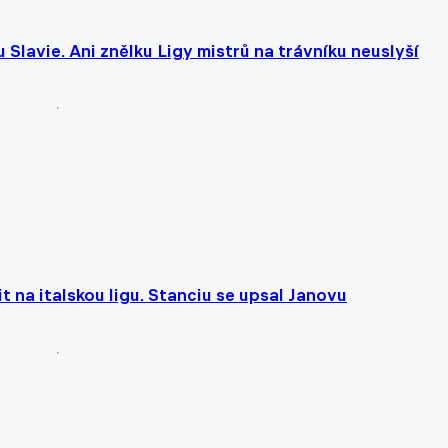
Slavie. Ani znělku Ligy mistrů na trávníku neuslyší
t na italskou ligu. Stanciu se upsal Janovu