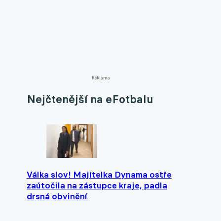
Reklama
Nejčtenější na eFotbalu
Válka slov! Majitelka Dynama ostře
zaútočila na zástupce kraje, padla
drsná obvinění