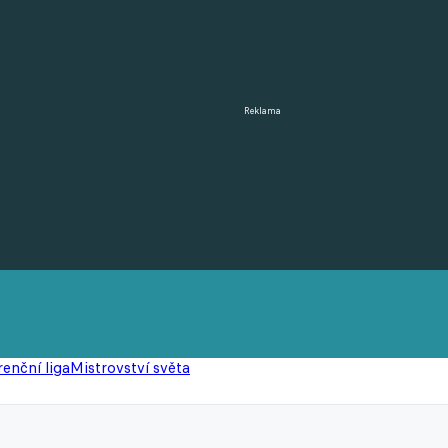
Reklama
enční liga
Mistrovství světa