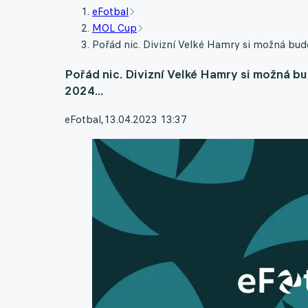
eFotbal
MOL Cup
Pořád nic. Divizní Velké Hamry si možná budo
Pořád nic. Divizní Velké Hamry si možná b
2024...
eFotbal
,
13.04.2023 13:37