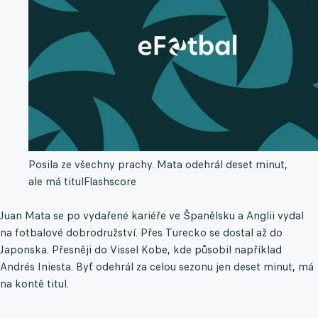
Posila ze všechny prachy. Mata odehrál deset minut,
ale má titul
Flashscore
Juan Mata se po vydařené kariéře ve Španělsku a Anglii vydal
na fotbalové dobrodružství. Přes Turecko se dostal až do
Japonska. Přesněji do Vissel Kobe, kde působil například
Andrés Iniesta. Byť odehrál za celou sezonu jen deset minut, má
na kontě titul.