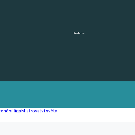
Reklama
enční liga
Mistrovství světa