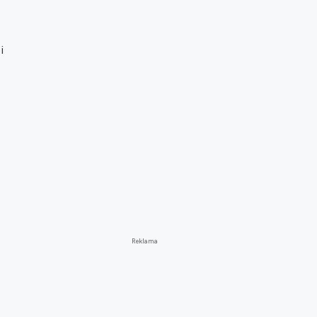
i
Reklama