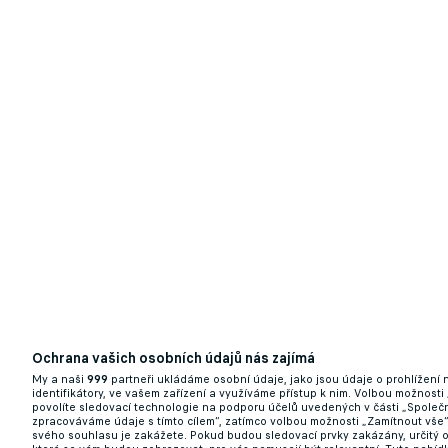
Ochrana vašich osobních údajů nás zajímá
My a naši
999
partneři ukládáme osobní údaje, jako jsou údaje o prohlížení
identifikátory, ve vašem zařízení a využíváme přístup k nim. Volbou možnosti
povolíte sledovací technologie na podporu účelů uvedených v části „Společn
zpracováváme údaje s tímto cílem“, zatímco volbou možnosti „Zamítnout vše
svého souhlasu je zakážete. Pokud budou sledovací prvky zakázány, určitý 