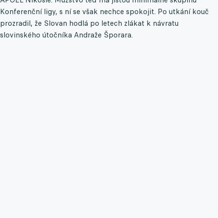
Konferenční ligy, s ní se však nechce spokojit. Po utkání kouč
prozradil, že Slovan hodlá po letech zlákat k návratu
slovinského útočníka Andraže Šporara.