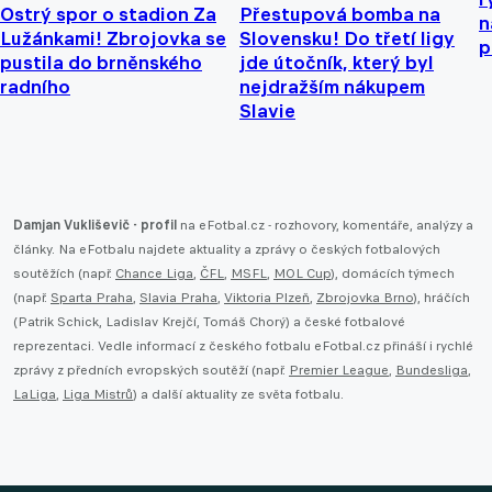
Ostrý spor o stadion Za
Přestupová bomba na
n
Lužánkami! Zbrojovka se
Slovensku! Do třetí ligy
p
pustila do brněnského
jde útočník, který byl
radního
nejdražším nákupem
Slavie
Damjan Vukliševič - profil
na eFotbal.cz - rozhovory, komentáře, analýzy a
články. Na eFotbalu najdete aktuality a zprávy o českých fotbalových
soutěžích (např.
Chance Liga
,
ČFL
,
MSFL
,
MOL Cup
), domácích týmech
(např.
Sparta Praha
,
Slavia Praha
,
Viktoria Plzeň
,
Zbrojovka Brno
), hráčích
(Patrik Schick, Ladislav Krejčí, Tomáš Chorý) a české fotbalové
reprezentaci. Vedle informací z českého fotbalu eFotbal.cz přináší i rychlé
zprávy z předních evropských soutěží (např.
Premier League
,
Bundesliga
,
LaLiga
,
Liga Mistrů
) a další aktuality ze světa fotbalu.