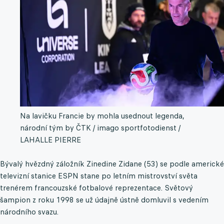
Na lavičku Francie by mohla usednout legenda,
národní tým by
ČTK / imago sportfotodienst /
LAHALLE PIERRE
Bývalý hvězdný záložník Zinedine Zidane (53) se podle americké
televizní stanice ESPN stane po letním mistrovství světa
trenérem francouzské fotbalové reprezentace. Světový
šampion z roku 1998 se už údajně ústně domluvil s vedením
národního svazu.