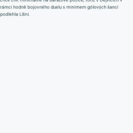
rámci hodně bojovného duelu s minimem gólových šancí
podlehla Líšni.