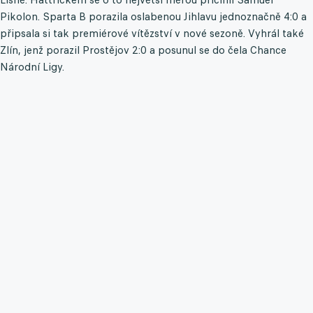
Pikolon. Sparta B porazila oslabenou Jihlavu jednoznačně 4:0 a
připsala si tak premiérové vítězství v nové sezoně. Vyhrál také
Zlín, jenž porazil Prostějov 2:0 a posunul se do čela Chance
Národní Ligy.