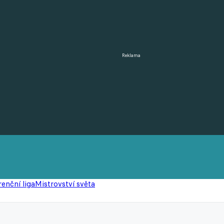
Reklama
enční liga
Mistrovství světa