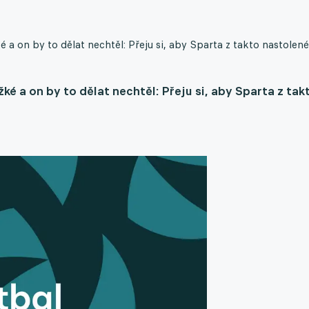
a on by to dělat nechtěl: Přeju si, aby Sparta z takto nastolené
é a on by to dělat nechtěl: Přeju si, aby Sparta z tak