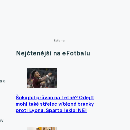
Reklama
Nejčtenější na eFotbalu
a a
Šokující průvan na Letné? Odejít
mohl také střelec vítězné branky
proti Lyonu. Sparta řekla: NE!
iv