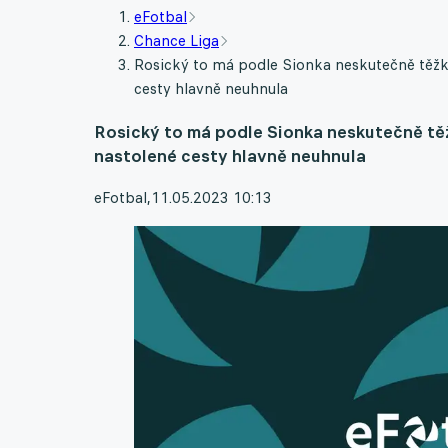
eFotbal
Chance Liga
Rosický to má podle Sionka neskutečně těžké 
cesty hlavně neuhnula
Rosický to má podle Sionka neskutečně těžk
nastolené cesty hlavně neuhnula
eFotbal
,
11.05.2023 10:13