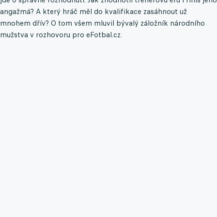
angažmá? A který hráč měl do kvalifikace zasáhnout už
mnohem dřív? O tom všem mluvil bývalý záložník národního
mužstva v rozhovoru pro eFotbal.cz.