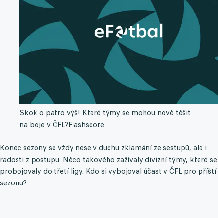
Skok o patro výš! Které týmy se mohou nově těšit
na boje v ČFL?
Flashscore
Konec sezony se vždy nese v duchu zklamání ze sestupů, ale i
radosti z postupu. Něco takového zažívaly divizní týmy, které se
probojovaly do třetí ligy. Kdo si vybojoval účast v ČFL pro příští
sezonu?