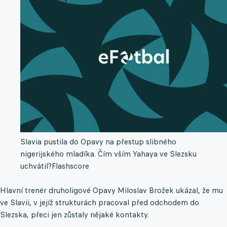
Slavia pustila do Opavy na přestup slibného
nigerijského mladíka. Čím vším Yahaya ve Slezsku
uchvátil?
Flashscore
Hlavní trenér druholigové Opavy Miloslav Brožek ukázal, že mu
ve Slavii, v jejíž strukturách pracoval před odchodem do
Slezska, přeci jen zůstaly nějaké kontakty.