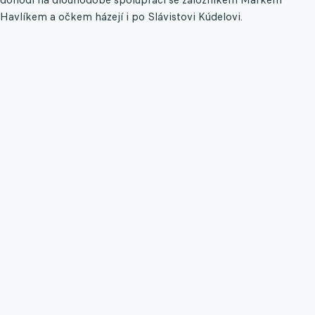
Havlíkem a očkem házejí i po Slávistovi Kúdelovi.